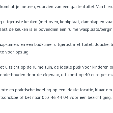
omhal je meteen, voorzien van een gastentoilet. Van hierui
g uitgeruste keuken (met oven, kookplaat, dampkap en vaat
Naast de keuken is er bovendien een ruime wasplaats/bergin
laapkamers en een badkamer uitgerust met toilet, douche, l
mte voor opslag.
t uitzicht op de ruime tuin, de ideale plek voor kinderen
onderhouden door de eigenaar, dit komt op 40 euro per m
te en praktische indeling op een ideale locatie, klaar om
onck.be of bel naar 052 46 44 04 voor een bezichtiging.