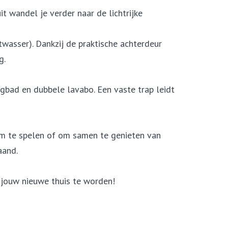
t wandel je verder naar de lichtrijke
wasser). Dankzij de praktische achterdeur
g.
igbad en dubbele lavabo. Een vaste trap leidt
 om te spelen of om samen te genieten van
aand.
 jouw nieuwe thuis te worden!