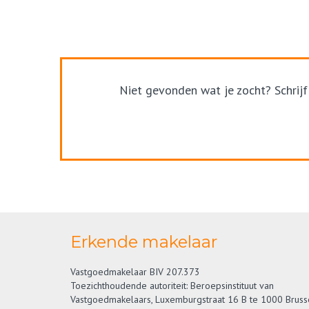
Niet gevonden wat je zocht? Schrijf
Erkende makelaar
Vastgoedmakelaar BIV 207.373
Toezichthoudende autoriteit: Beroepsinstituut van
Vastgoedmakelaars, Luxemburgstraat 16 B te 1000 Bruss