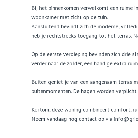
Bij het binnenkomen verwelkomt een ruime ink
woonkamer met zicht op de tuin.
Aansluitend bevindt zich de moderne, volledi
heb je rechtstreeks toegang tot het terras. 
Op de eerste verdieping bevinden zich drie s
verder naar de zolder, een handige extra rui
Buiten geniet je van een aangenaam terras me
buitenmomenten. De hagen worden verplicht 
Kortom, deze woning combineert comfort, ruim
Neem vandaag nog contact op via info@griets